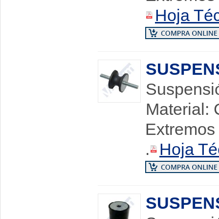
Hoja Té
SUSPENS
Suspensió
Material:
Extremos 
.
Hoja Té
SUSPENS