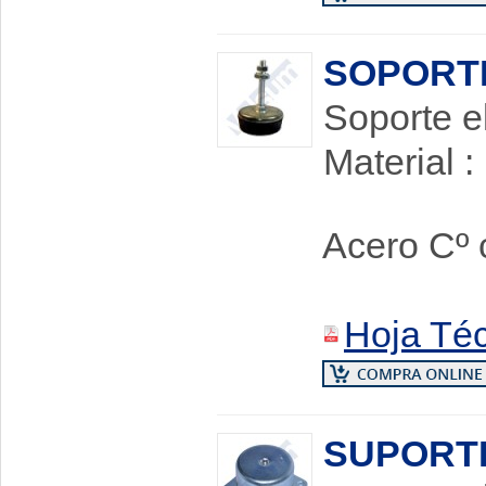
SOPORTE
Soporte e
Material 
Armadur
Acero Cº 
Tuerca 
Hoja Té
SUPORT