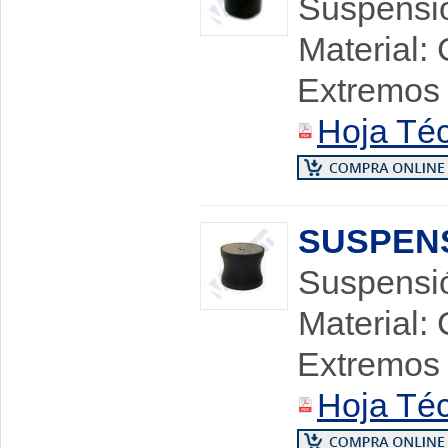
Suspensió
Material:
Extremos 
Hoja Té
SUSPENS
Suspensió
Material:
Extremos 
Hoja Té