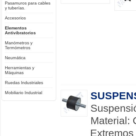
Pasamuros para cables
y tuberías.
Accesorios
Elementos
Antivibratorios
Manómetros y
Termómetros
Neumática
Herramientas y
Máquinas
Ruedas Industriales
SUSPENS
Mobiliario Industrial
Suspensió
Material:
Extremos 