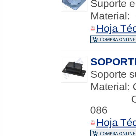
Suporte e
Material:
Hoja Té
SOPORT
Soporte s
Material
Chapa 
086
Hoja Té