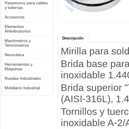
Pasamuros para cables
y tuberías.
Accesorios
Elementos
Antivibratorios
Descripción
Manómetros y
Termómetros
Mirilla para so
Neumática
Brida base para
Herramientas y
Máquinas
inoxidable 1.44
Ruedas Industriales
Brida superior 
Mobiliario Industrial
(AISI-316L), 1.
Tornillos y tue
inoxidable A-2/