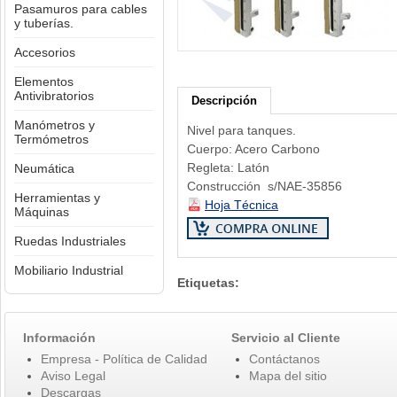
Pasamuros para cables
y tuberías.
Accesorios
Elementos
Antivibratorios
Descripción
Manómetros y
Nivel para tanques.
Termómetros
Cuerpo: Acero Carbono
Regleta: Latón
Neumática
Construcción s/NAE-35856
Herramientas y
Hoja Técnica
Máquinas
Ruedas Industriales
Mobiliario Industrial
Etiquetas:
Información
Servicio al Cliente
Empresa - Política de Calidad
Contáctanos
Aviso Legal
Mapa del sitio
Descargas