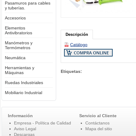
Pasamuros para cables
y tuberías.
Accesorios
Elementos
Antivibratorios
Descripción
Manómetros y
Catálogo
Termómetros
Neumática
Herramientas y
Etiquetas:
Máquinas
Ruedas Industriales
Mobiliario Industrial
Información
Servicio al Cliente
Empresa - Política de Calidad
Contáctanos
Aviso Legal
Mapa del sitio
Descargas