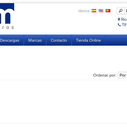
Idioma
Rica
Tlf
Descargas
Marcas
Contacto
Tienda Online
Ordenar por: