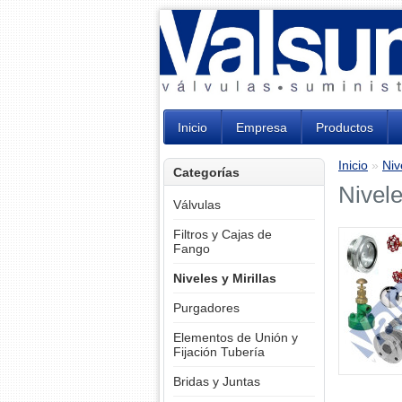
Inicio
Empresa
Productos
Inicio
»
Niv
Categorías
Nivele
Válvulas
Filtros y Cajas de
Fango
Niveles y Mirillas
Purgadores
Elementos de Unión y
Fijación Tubería
Bridas y Juntas