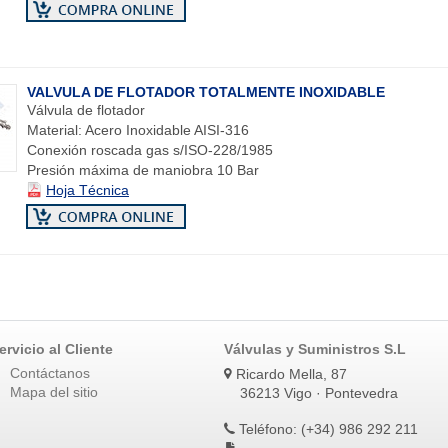
VALVULA DE FLOTADOR TOTALMENTE INOXIDABLE
Válvula de flotador
Material: Acero Inoxidable AISI-316
Conexión roscada gas s/ISO-228/1985
Presión máxima de maniobra 10 Bar
Hoja Técnica
ervicio al Cliente
Válvulas y Suministros S.L
Contáctanos
Ricardo Mella, 87
Mapa del sitio
36213 Vigo · Pontevedra
Teléfono: (+34) 986 292 211