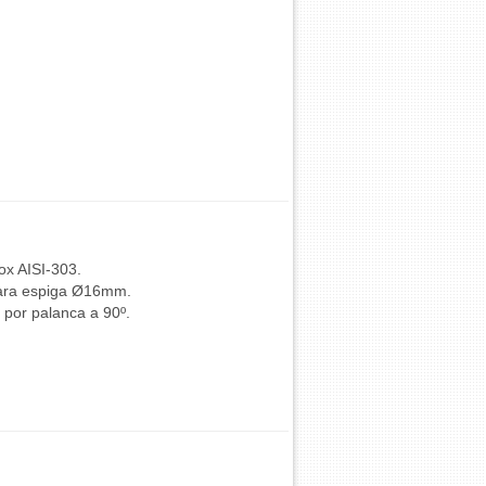
ox AISI-303.
para espiga Ø16mm.
 por palanca a 90º.