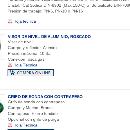
Cristal: Cal Sódica DIN-8902 (Máx 150ºC) o Borosilicato DIN-708
Presión de trabajo: PN-6, PN-10 o PN-16
Hoja técnica
VISOR DE NIVEL DE ALUMINIO, ROSCADO
Visor de nivel.
Cuerpo y reflector: Aluminio
Presión máxima: 10 Bar
Conéxión rosca gas.
Hoja Técnica
GRIFO DE SONDA CON CONTRAPESO
Grifo de sonda con contrapeso.
Cuerpo y Macho: Bronce
Contrapeso: Hierro fundido.
Opcional con grifo de purga
Hoja Técnica