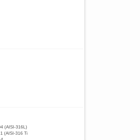
04 (AISI-316L)
41 (AISI-316 Ti
-4