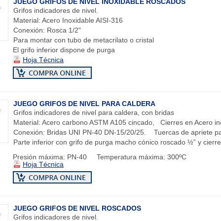
JUEGO GRIFOS DE NIVEL INOXIDABLE ROSCADOS
Grifos indicadores de nivel.
Material: Acero Inoxidable AISI-316
Conexión: Rosca 1/2"
Para montar con tubo de metacrilato o cristal
El grifo inferior dispone de purga
Hoja Técnica
JUEGO GRIFOS DE NIVEL PARA CALDERA
Grifos indicadores de nivel para caldera, con bridas
Material: Acero carbono ASTM A105 cincado, Cierres en Acero in
Conexión: Bridas UNI PN-40 DN-15/20/25. Tuercas de apriete 
Parte inferior con grifo de purga macho cónico roscado ½” y cierre
Presión máxima: PN-40 Temperatura máxima: 300ºC
Hoja Técnica
JUEGO GRIFOS DE NIVEL ROSCADOS
Grifos indicadores de nivel.