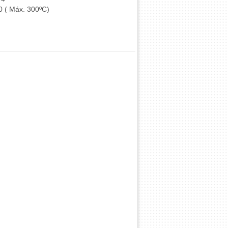
0 ( Máx. 300ºC)