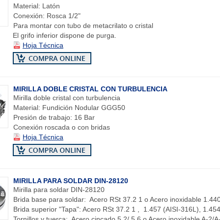
Material: Latón
Conexión: Rosca 1/2"
Para montar con tubo de metacrilato o cristal
El grifo inferior dispone de purga.
Hoja Técnica
MIRILLA DOBLE CRISTAL CON TURBULENCIA
Mirilla doble cristal con turbulencia
Material: Fundición Nodular GGG50
Presión de trabajo: 16 Bar
Conexión roscada o con bridas
Hoja Técnica
MIRILLA PARA SOLDAR DIN-28120
Mirilla para soldar DIN-28120
Brida base para soldar: Acero RSt 37.2 1 o Acero inoxidable 1.44
Brida superior "Tapa": Acero RSt 37.2 1 , 1.457 (AISI-316L), 1.45
Tornillos y tuerca: Acero cincado 5.2/ 5.6 o Acero inoxidable A-2/A